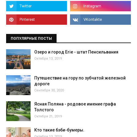
ПОПУЛЯРНЫЕ ПОСТЫ
Озеро и город Erie - штат Пенсильвания
Октября 13, 2019
Путешествие на гору по зубчатой железной
дороге
Сентября 30, 2020
Ясная Поляна - родовое имение графа
Толстого
Октября 21, 2019
Кто такие бэби-бумеры.
Октября 13, 2019