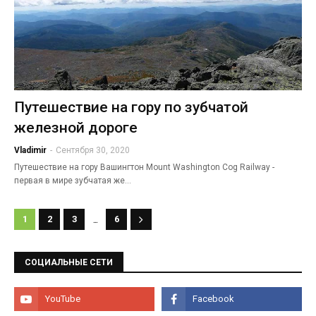
Путешествие на гору по зубчатой
железной дороге
Vladimir
-
Сентября 30, 2020
Путешествие на гору Вашингтон Mount Washington Cog Railway -
первая в мире зубчатая же…
...
1
2
3
6
СОЦИАЛЬНЫЕ СЕТИ