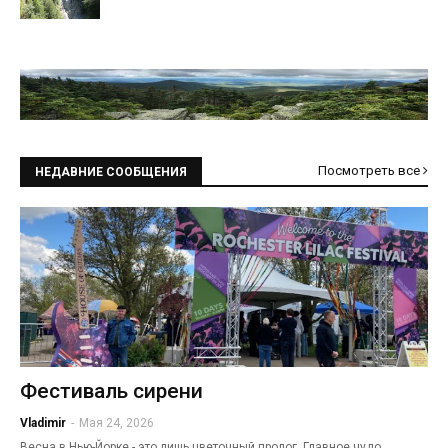
Посмотреть все
НЕДАВНИЕ СООБЩЕНИЯ
Фестиваль сирени
Vladimir
-
Мая 24, 2026
Весна в Нью-Йорке - это лишь цветочный пролог. Главное чудо