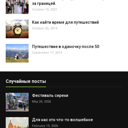
за границей.
October 10, 2021
Как найти время для путешествий
October 05, 2019
Путешествие в одиночку после 50
September 17, 2019
Случайные посты
Фестиваль сирени
May 24, 2026
Для нас это что-то волшебное
February 19, 2026