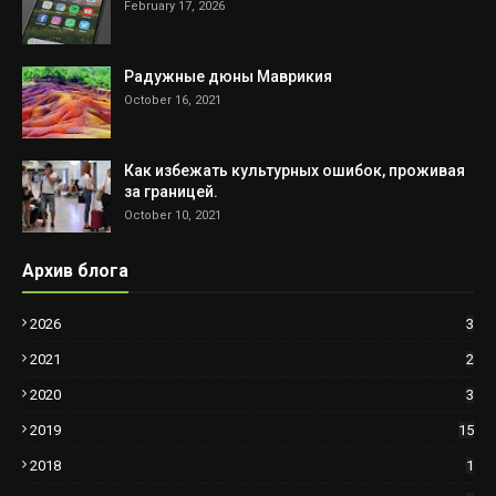
February 17, 2026
Радужные дюны Маврикия
October 16, 2021
Как избежать культурных ошибок, проживая
за границей.
October 10, 2021
Архив блога
2026
3
2021
2
2020
3
2019
15
2018
1