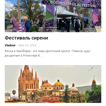
Фестиваль сирени
Vladimir
-
Мая 24, 2026
Весна в Нью-Йорке - это лишь цветочный пролог. Главное чудо
расцветает в Рочестере В…