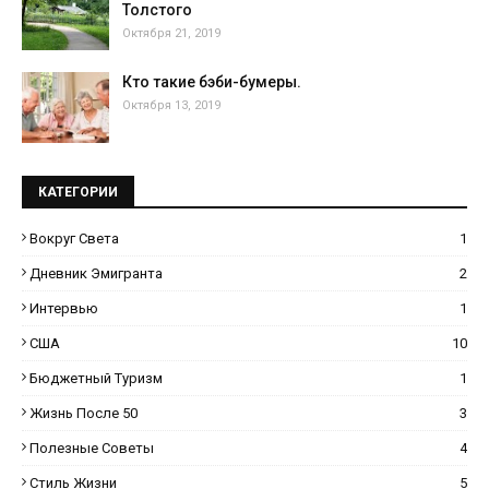
Толстого
Октября 21, 2019
Кто такие бэби-бумеры.
Октября 13, 2019
КАТЕГОРИИ
Вокруг Света
1
Дневник Эмигранта
2
Интервью
1
США
10
Бюджетный Туризм
1
Жизнь После 50
3
Полезные Советы
4
Стиль Жизни
5