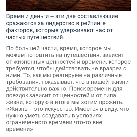
Время и деньги – эти две составляющие
сражаются за лидерство в рейтинге
факторов, которые удерживают нас от
частых путешествий.
По большей части, время, которое мы
можем потратить на путешествия, зависит
от жизненных ценностей и времени, которое
требуется, чтобы действовать не вразрез с
ними. То, как мы реагируем на различные
требования, показывает, что в нашей жизни
действительно важно. Поиск времени для
поездок зависит от ценностей и от типа
жизни, которую в итоге мы хотим прожить.
«Жизнь – это искусство. Имеется в виду, что
нужно уметь создавать в условиях
ограниченного времени что-то вне
времени»