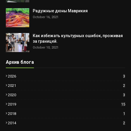
Радужные дюны Маврикия
October 16, 2021
Как избежать культурных ошибок, проживая
за границей.
October 10, 2021
Архив блога
2026
3
2021
2
2020
3
2019
15
2018
1
2014
2