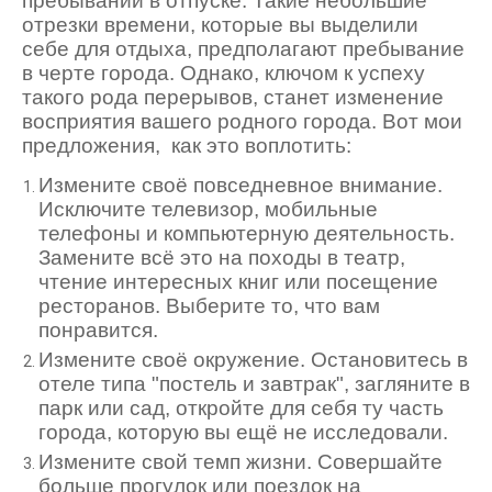
пребывании в отпуске. Такие небольшие
отрезки времени, которые вы выделили
себе для отдыха, предполагают пребывание
в черте города. Однако, ключом к успеху
такого рода перерывов, станет изменение
восприятия вашего родного города. Вот мои
предложения, как это воплотить:
Измените своё повседневное внимание.
Исключите телевизор, мобильные
телефоны и компьютерную деятельность.
Замените всё это на походы в театр,
чтение интересных книг или посещение
ресторанов. Выберите то, что вам
понравится.
Измените своё окружение. Остановитесь в
отеле типа "постель и завтрак", загляните в
парк или сад, откройте для себя ту часть
города, которую вы ещё не исследовали.
Измените свой темп жизни. Совершайте
больше прогулок или поездок на