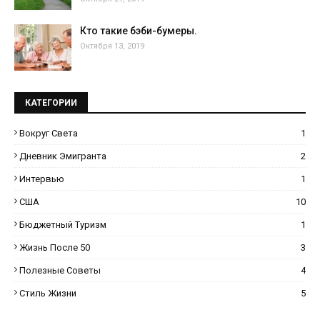
Кто такие бэби-бумеры.
Октября 13, 2019
КАТЕГОРИИ
Вокруг Света
1
Дневник Эмигранта
2
Интервью
1
США
10
Бюджетный Туризм
1
Жизнь После 50
3
Полезные Советы
4
Стиль Жизни
5