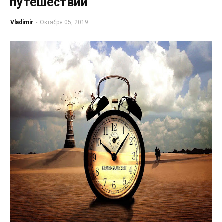
путешествий
Vladimir
-
Октября 05, 2019